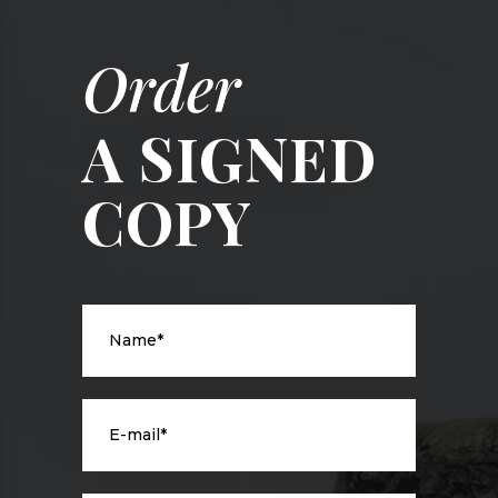
Order
A SIGNED
COPY