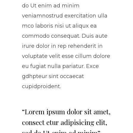
do Ut enim ad minim
veniamnostrud exercitation ulla
mco laboris nisi ut aliqux ea
commodo consequat. Duis aute
irure dolor in rep rehenderit in
voluptate velit esse cillum dolore
eu fugiat nulla pariatur. Exce
gdhpteur sint occaecat
cupidproident.
“Lorem ipsum dolor sit amet,
consect etur adipisicing elit,
sed do Ut enim ad minim”