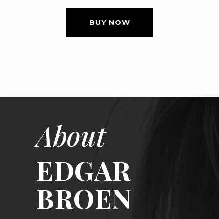
BUY NOW
About
EDGAR
BROEN